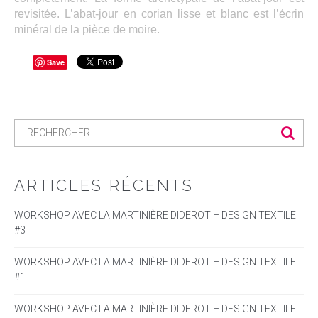
revisitée. L’abat-jour en corian lisse et blanc est l’écrin
minéral de la pièce de moire.
Save
ARTICLES RÉCENTS
WORKSHOP AVEC LA MARTINIÈRE DIDEROT – DESIGN TEXTILE
#3
WORKSHOP AVEC LA MARTINIÈRE DIDEROT – DESIGN TEXTILE
#1
WORKSHOP AVEC LA MARTINIÈRE DIDEROT – DESIGN TEXTILE