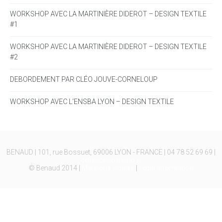
WORKSHOP AVEC LA MARTINIÈRE DIDEROT – DESIGN TEXTILE
#1
WORKSHOP AVEC LA MARTINIÈRE DIDEROT – DESIGN TEXTILE
#2
DEBORDEMENT PAR CLÉO JOUVE-CORNELOUP
WORKSHOP AVEC L’ENSBA LYON – DESIGN TEXTILE
BENAUD | 101, rue Bossuet, 69006 LYON - FRANCE | 04 78 52 69 69 |
contact@benaud.fr
© Benaud 2014 |
Mentions légales
|
Legal Information