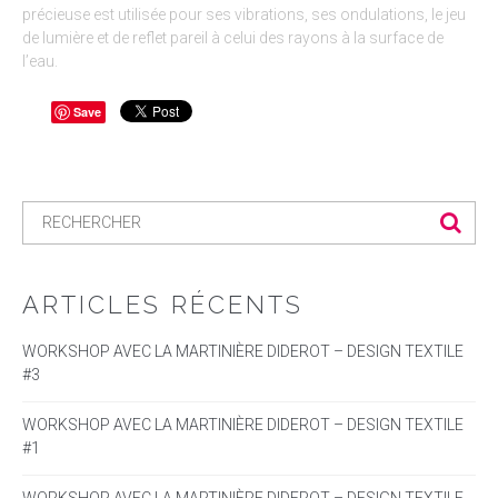
précieuse est utilisée pour ses vibrations, ses ondulations, le jeu
de lumière et de reflet pareil à celui des rayons à la surface de
l’eau.
Save
ARTICLES RÉCENTS
WORKSHOP AVEC LA MARTINIÈRE DIDEROT – DESIGN TEXTILE
#3
WORKSHOP AVEC LA MARTINIÈRE DIDEROT – DESIGN TEXTILE
#1