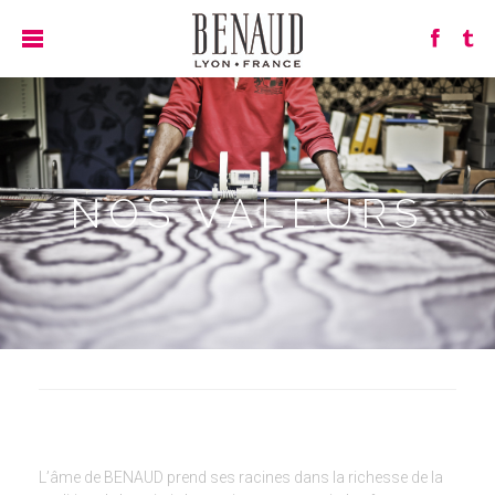
NOS VALEURS
L’âme de BENAUD prend ses racines dans la richesse de la