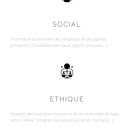
SOCIAL
Promotion du bien-être des employés et des parties
prenantes. (Conditions de travail, équité, inclusion…)
ETHIQUE
Respect des principes moraux et de la conformité de toute
action initiée. (Intégrité, transparence, droits humains…)