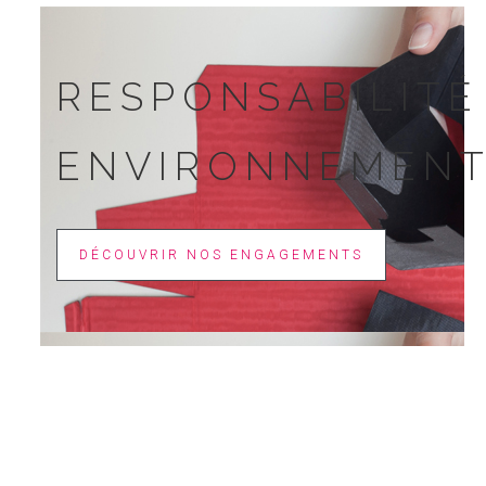
RESPONSABILITÉ
ENVIRONNEMENT
DÉCOUVRIR NOS ENGAGEMENTS