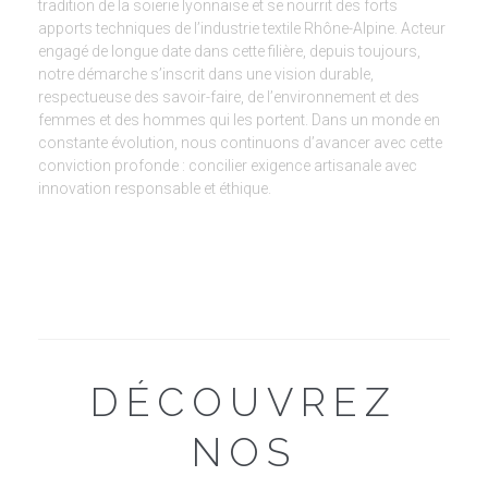
tradition de la soierie lyonnaise et se nourrit des forts
apports techniques de l’industrie textile Rhône-Alpine. Acteur
engagé de longue date dans cette filière, depuis toujours,
notre démarche s’inscrit dans une vision durable,
respectueuse des savoir-faire, de l’environnement et des
femmes et des hommes qui les portent. Dans un monde en
constante évolution, nous continuons d’avancer avec cette
conviction profonde : concilier exigence artisanale avec
innovation responsable et éthique.
DÉCOUVREZ
NOS