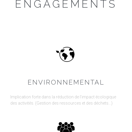
ENGAGEMENTS
ENVIRONNEMENTAL
Implication forte dans la réduction de l’impact écologique
des activités. (Gestion des ressources et des déchets…)